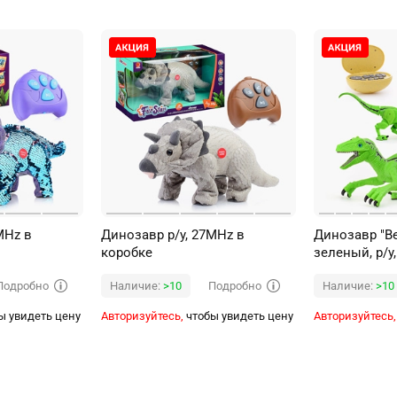
MHz в
Динозавр р/у, 27MHz в
Динозавр "В
коробке
зеленый, р/у
коробке
Подробно
Подробно
Наличие:
>10
Наличие:
>10
ы увидеть цену
Авторизуйтесь,
чтобы увидеть цену
Авторизуйтесь,