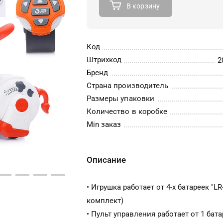
В корзину
Код
Штрихкод
2
Бренд
Страна производитель
Размеры упаковки
Количество в коробке
Min заказ
Описание
• Игрушка работает от 4-х батареек "LR
комплект)
• Пульт управления работает от 1 бат