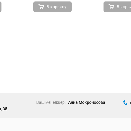
В корзину
В корз
Ваш менеджер:
Анна Мокроносова
, 35