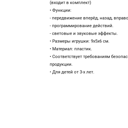
(входит в комплект)
• Функции:
- передвижение вперёд, назад, вправо
- программирование действий.
- световые и звуковые эффекты.
• Размеры игрушки: 9х5х6 см.
• Материал: пластик.
• Соответствует требованиям безопа
продукции.
• Для детей от 3-х лет.