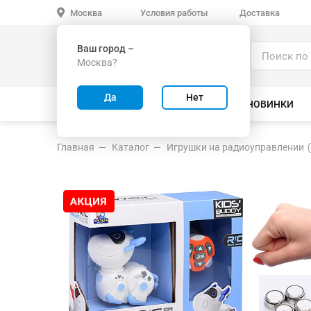
Условия работы
Доставка
Москва
Ваш город –
Каталог
Москва?
ИГРУШКИ ОПТОМ
Да
Нет
ВСЕ ТОВАРЫ
ВЕЛОСИПЕДЫ
НОВИНКИ
Главная
Каталог
Игрушки на радиоуправлении