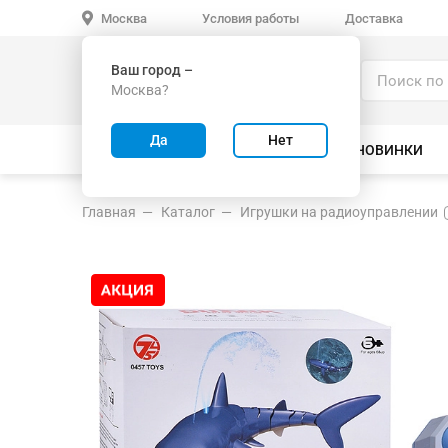
Условия работы
Доставка
Москва
Ваш город –
Каталог
Москва?
ИГРУШКИ ОПТОМ
Да
Нет
ВСЕ ТОВАРЫ
ВЕЛОСИПЕДЫ
НОВИНКИ
Главная
Каталог
Игрушки на радиоуправлении