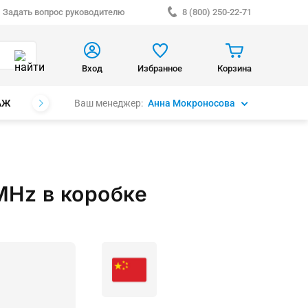
Задать вопрос руководителю
8 (800) 250-22-71
Вход
Избранное
Корзина
Ваш менеджер:
Анна Мокроносова
АЖ
БРЕНДЫ
 MHz в коробке