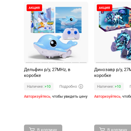
Дельфин р/у, 27MHz, в
Динозавр р/у, 27
коробке
коробке
Подробно
Наличие:
>10
Наличие:
>10
Авторизуйтесь,
чтобы увидеть цену
Авторизуйтесь,
чтоб
В корзину
В корзину