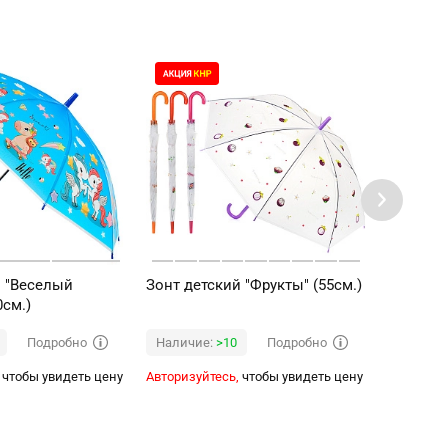
й "Веселый
Зонт детский "Фрукты" (55см.)
Зонт дет
0см.)
45 см.
Подробно
Подробно
Наличие:
>10
Наличи
чтобы увидеть цену
Авторизуйтесь,
чтобы увидеть цену
Авторизуй