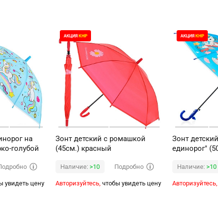
инорог на
Зонт детский с ромашкой
Зонт детски
рко-голубой
(45см.) красный
единорог" (5
Подробно
Подробно
Наличие:
>10
Наличие:
>10
ы увидеть цену
Авторизуйтесь,
чтобы увидеть цену
Авторизуйтесь,