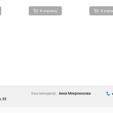
В корзину
В корз
Ваш менеджер:
Анна Мокроносова
, 35