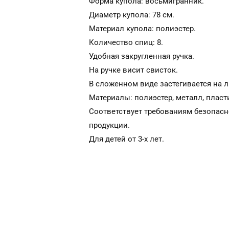
Форма купола: восьмигранник.
Диаметр купола: 78 см.
Материал купола: полиэстер.
Количество спиц: 8.
Удобная закругленная ручка.
На ручке висит свисток.
В сложенном виде застегивается на л
Материалы: полиэстер, металл, пласт
Соответствует требованиям безопасн
продукции.
Для детей от 3-х лет.