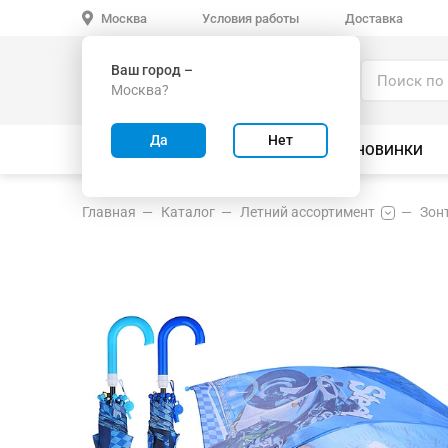
Условия работы
Доставка
Москва
Ваш город –
Каталог
Москва?
ИГРУШКИ ОПТОМ
Да
Нет
ВСЕ ТОВАРЫ
ВЕЛОСИПЕДЫ
НОВИНКИ
Главная
Каталог
Летний ассортимент
Зон