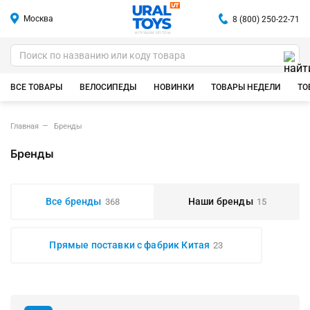
Москва
8 (800) 250-22-71
ИГРУШКИ ОПТОМ
ВСЕ ТОВАРЫ
ВЕЛОСИПЕДЫ
НОВИНКИ
ТОВАРЫ НЕДЕЛИ
ТО
Главная
Бренды
Бренды
Все бренды
Наши бренды
368
15
Прямые поставки с фабрик Китая
23