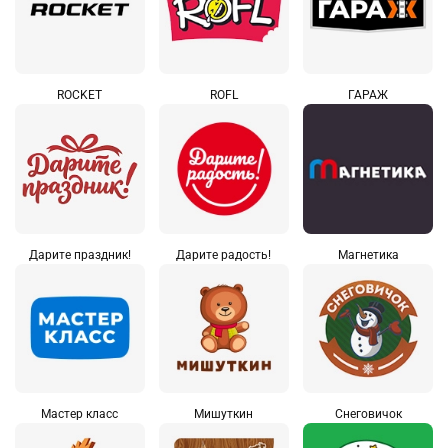
ROCKET
ROFL
ГАРАЖ
Дарите праздник!
Дарите радость!
Магнетика
Мастер класс
Мишуткин
Снеговичок