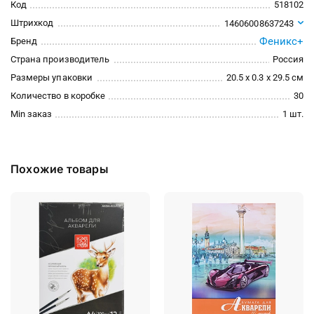
Код
518102
Штрихкод
14606008637243
Феникс+
Бренд
Страна производитель
Россия
Размеры упаковки
20.5 x 0.3 x 29.5 см
Количество в коробке
30
Min заказ
1 шт.
Похожие товары