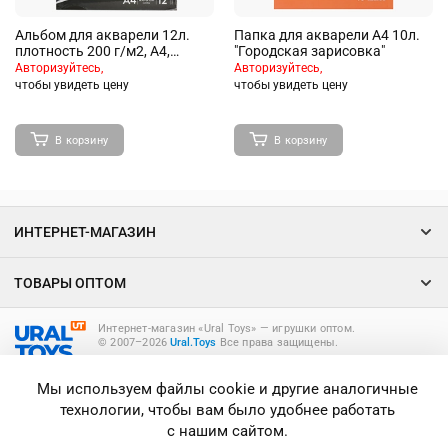
Альбом для акварели 12л.
Папка для акварели А4 10л.
плотность 200 г/м2, А4,
"Городская зарисовка"
склейка
Авторизуйтесь,
Авторизуйтесь,
чтобы увидеть цену
чтобы увидеть цену
В корзину
В корзину
ИНТЕРНЕТ-МАГАЗИН
ТОВАРЫ ОПТОМ
Интернет-магазин «Ural Toys» ― игрушки оптом.
© 2007–2026
Ural.Toys
Все права защищены.
ИГРУШКИ ОПТОМ
Мы используем файлы cookie и другие аналогичные
технологии, чтобы вам было удобнее работать
с нашим сайтом.