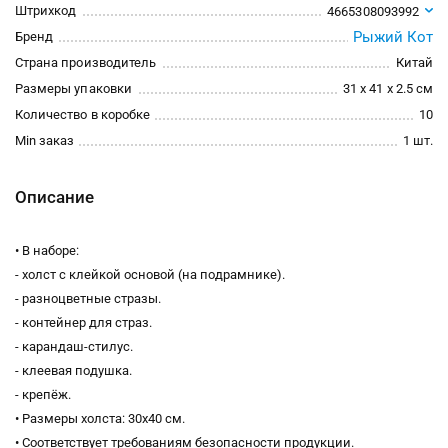
Штрихкод
4665308093992
Рыжий Кот
Бренд
Страна производитель
Китай
Размеры упаковки
31 x 41 x 2.5 см
Количество в коробке
10
Min заказ
1 шт.
Описание
• В наборе:
- холст с клейкой основой (на подрамнике).
- разноцветные стразы.
- контейнер для страз.
- карандаш-стилус.
- клеевая подушка.
- крепёж.
• Размеры холста: 30х40 см.
• Соответствует требованиям безопасности продукции.