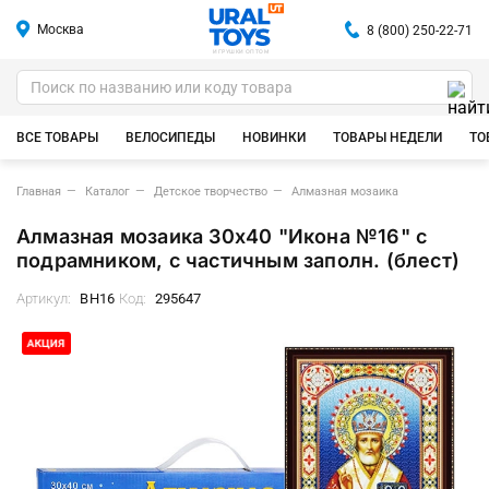
Москва
8 (800) 250-22-71
ИГРУШКИ ОПТОМ
ВСЕ ТОВАРЫ
ВЕЛОСИПЕДЫ
НОВИНКИ
ТОВАРЫ НЕДЕЛИ
ТО
Главная
Каталог
Детское творчество
Алмазная мозаика
Алмазная мозаика 30х40 "Икона №16" с
подрамником, c частичным заполн. (блест)
Артикул:
BH16
Код:
295647