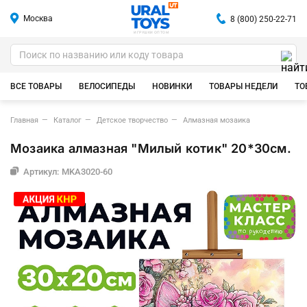
Москва
8 (800) 250-22-71
ИГРУШКИ ОПТОМ
ВСЕ ТОВАРЫ
ВЕЛОСИПЕДЫ
НОВИНКИ
ТОВАРЫ НЕДЕЛИ
ТО
Главная
Каталог
Детское творчество
Алмазная мозаика
Мозаика алмазная "Милый котик" 20*30см.
Артикул: MKA3020-60