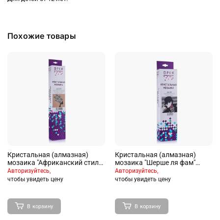
Похожие товары
Кристальная (алмазная)
Кристальная (алмазная)
мозаика "Африканский стиль"
мозаика "Шерше ля фам"
35х35 см
30х30 см
Авторизуйтесь,
Авторизуйтесь,
чтобы увидеть цену
чтобы увидеть цену
В корзину
В корзину