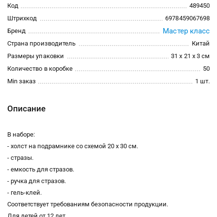
Код
489450
Штрихкод
6978459067698
Мастер класс
Бренд
Страна производитель
Китай
Размеры упаковки
31 x 21 x 3 см
Количество в коробке
50
Min заказ
1 шт.
Описание
В наборе:
- холст на подрамнике со схемой 20 х 30 см.
- стразы.
- емкость для стразов.
- ручка для стразов.
- гель-клей.
Соответствует требованиям безопасности продукции.
Для детей от 12 лет.