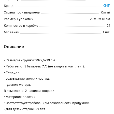
КНР
Бренд
Страна производитель
Китай
Размеры упаковки
29 x 9 x 18 см
Количество в коробке
24
Min заказ
1 шт.
Описание
• Размеры игрушки: 29х7,5х13 см.
• Работает от 3 батареек "АА" (не входят в комплект).
• Функции:
- всасывание мелких частиц.
- гудение мотора.
В комплекте: 2 насадки, шарики.
• Материал: пластик.
• Соответствует требованиям безопасности продукции.
• Для детей старше 3-х лет.