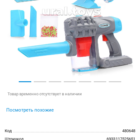
Товар временно отсутствует в наличии
Посмотреть похожие
Код
480648
Штрихкод
6933117525651