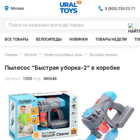
Москва
8 (800) 250-22-71
ИГРУШКИ ОПТОМ
ВСЕ ТОВАРЫ
ВЕЛОСИПЕДЫ
НОВИНКИ
ТОВАРЫ НЕДЕЛИ
ТО
Главная
Каталог
Сюжетно-ролевые игры
Бытовая техника
Пылесос "Быстрая уборка-2" в коробке
Артикул:
1025
Код:
480648