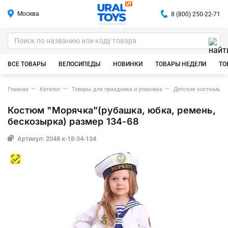
Москва
8 (800) 250-22-71
ИГРУШКИ ОПТОМ
ВСЕ ТОВАРЫ
ВЕЛОСИПЕДЫ
НОВИНКИ
ТОВАРЫ НЕДЕЛИ
ТО
Главная
Каталог
Товары для праздника и упаковка
Детские костюмы д
Костюм "Морячка"(рубашка, юбка, ремень,
бескозырка) размер 134-68
Артикул: 2048 к-18-34-134