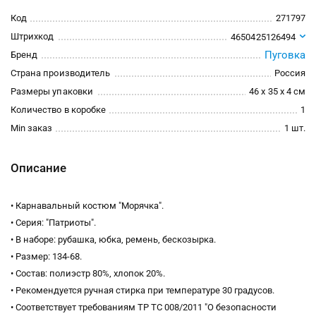
Код
271797
Штрихкод
4650425126494
Пуговка
Бренд
Страна производитель
Россия
Размеры упаковки
46 x 35 x 4 см
Количество в коробке
1
Min заказ
1 шт.
Описание
• Карнавальный костюм "Морячка".
• Серия: "Патриоты".
• В наборе: рубашка, юбка, ремень, бескозырка.
• Размер: 134-68.
• Состав: полиэстр 80%, хлопок 20%.
• Рекомендуется ручная стирка при температуре 30 градусов.
• Соответствует требованиям ТР ТС 008/2011 "О безопасности