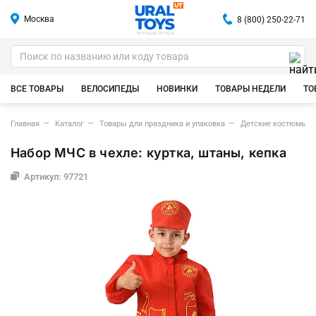
Москва
8 (800) 250-22-71
ИГРУШКИ ОПТОМ
ВСЕ ТОВАРЫ
ВЕЛОСИПЕДЫ
НОВИНКИ
ТОВАРЫ НЕДЕЛИ
ТО
Главная
Каталог
Товары для праздника и упаковка
Детские костюмы д
Набор МЧС в чехле: куртка, штаны, кепка
Артикул: 97721