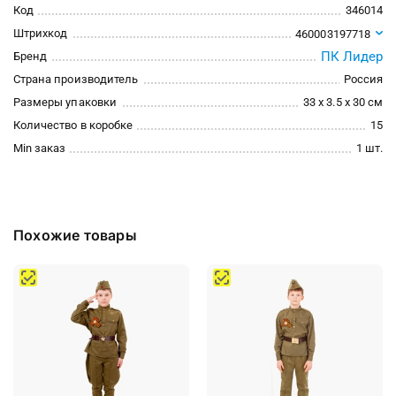
Код
346014
Штрихкод
460003197718
ПК Лидер
Бренд
Страна производитель
Россия
Размеры упаковки
33 x 3.5 x 30 см
Количество в коробке
15
Min заказ
1 шт.
Похожие товары