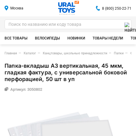
Москва
8 (800) 250-22-71
ИГРУШКИ ОПТОМ
ВСЕ ТОВАРЫ
ВЕЛОСИПЕДЫ
НОВИНКИ
ТОВАРЫ НЕДЕЛИ
ТО
Главная
Каталог
Канцтовары, школьные принадлежности
Папки
Фа
Папка-вкладыш A3 вертикальная, 45 мкм,
гладкая фактура, с универсальной боковой
перфорацией, 50 шт в уп
Артикул: 3050802