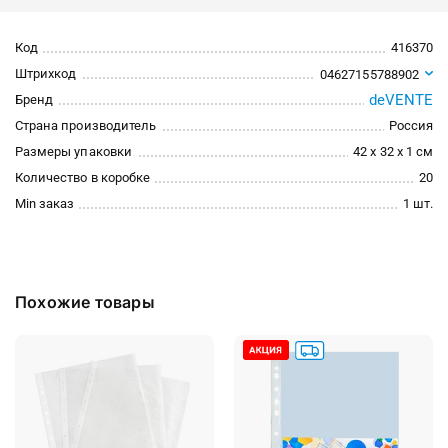
Код
416370
Штрихкод
04627155788902
deVENTE
Бренд
Страна производитель
Россия
Размеры упаковки
42 x 32 x 1 см
Количество в коробке
20
Min заказ
1 шт.
Похожие товары