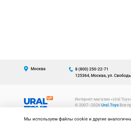
Москва
8 (800) 250-22-71
125364, Москва, ул. Свободы
Интернет-магазин «Ural Toys
© 2007–2026
Ural.Toys
Все п
ИГРУШКИ ОПТОМ
Мы используем файлы cookie и другие аналогичны
Предоставленная на сайте ин
информационный характер и ни
офертой, определяемой полож