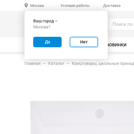
Условия работы
Доставка
Москва
Ваш город –
Каталог
Москва?
ИГРУШКИ ОПТОМ
Да
Нет
ВСЕ ТОВАРЫ
ВЕЛОСИПЕДЫ
НОВИНКИ
Главная
Каталог
Канцтовары, школьные прина