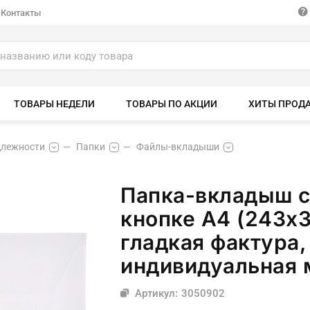
Контакты
ТОВАРЫ НЕДЕЛИ
ТОВАРЫ ПО АКЦИИ
ХИТЫ ПРОД
длежности
Папки
Файлы-вкладыши
Папка-вкладыш с
кнопке A4 (243x3
гладкая фактура,
индивидуальная 
Артикул: 3050902