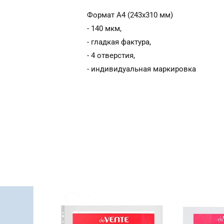
Формат A4 (243x310 мм)
- 140 мкм,
- гладкая фактура,
- 4 отверстия,
- индивидуальная маркировка