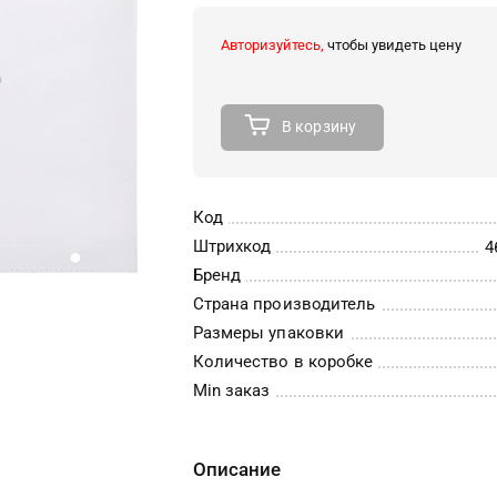
Авторизуйтесь,
чтобы увидеть цену
В корзину
Код
Штрихкод
4
Бренд
Страна производитель
Размеры упаковки
Количество в коробке
Min заказ
Описание