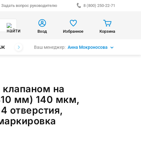
Задать вопрос руководителю
8 (800) 250-22-71
Вход
Избранное
Корзина
Ваш менеджер:
Анна Мокроносова
АЖ
БРЕНДЫ
 клапаном на
10 мм) 140 мкм,
 4 отверстия,
маркировка