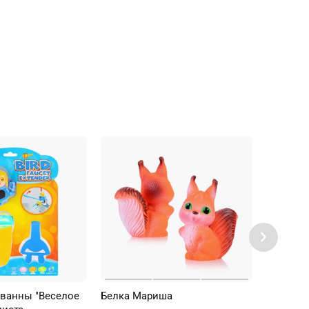
 ванны "Веселое
Белка Мариша
Игрушка