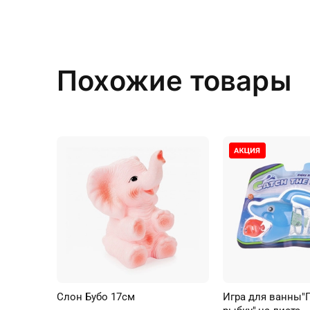
Похожие товары
Слон Бубо 17см
Игра для ванны"