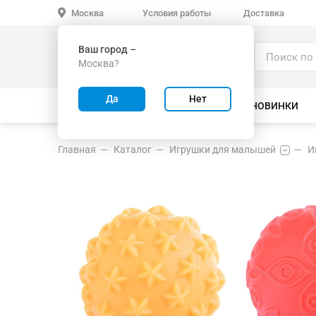
Условия работы
Доставка
Москва
Ваш город –
Каталог
Москва?
ИГРУШКИ ОПТОМ
Да
Нет
ВСЕ ТОВАРЫ
ВЕЛОСИПЕДЫ
НОВИНКИ
Главная
Каталог
Игрушки для малышей
И