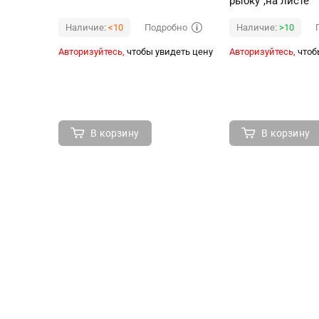
рыбку",на листе
Подробно
Наличие:
<10
Наличие:
>10
Авторизуйтесь,
чтобы увидеть цену
Авторизуйтесь,
чтоб
В корзину
В корзину