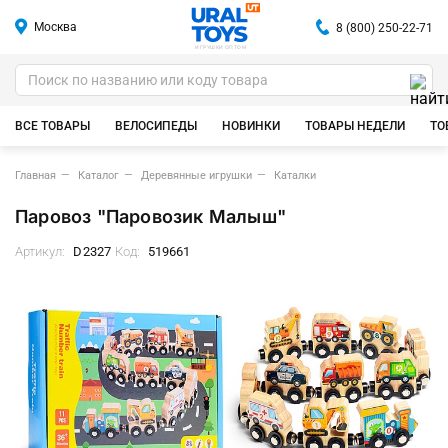
Москва
8 (800) 250-22-71
ИГРУШКИ ОПТОМ
ВСЕ ТОВАРЫ
ВЕЛОСИПЕДЫ
НОВИНКИ
ТОВАРЫ НЕДЕЛИ
ТО
Главная
Каталог
Деревянные игрушки
Каталки
Паровоз "Паровозик Малыш"
Артикул:
D2327
Код:
519661