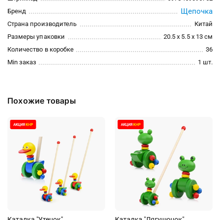
Щепочка
Бренд
Страна производитель
Китай
Размеры упаковки
20.5 x 5.5 x 13 см
Количество в коробке
36
Min заказ
1 шт.
Похожие товары
Каталка "Утенок"
Каталка "Лягушонок"