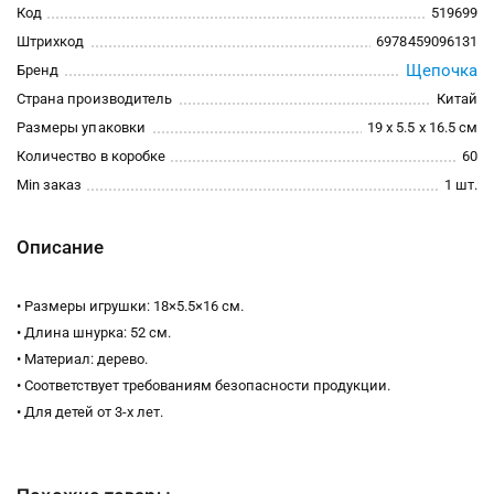
Код
519699
Штрихкод
6978459096131
Щепочка
Бренд
Страна производитель
Китай
Размеры упаковки
19 x 5.5 x 16.5 см
Количество в коробке
60
Min заказ
1 шт.
Описание
• Размеры игрушки: 18×5.5×16 см.
• Длина шнурка: 52 см.
• Материал: дерево.
• Соответствует требованиям безопасности продукции.
• Для детей от 3-х лет.