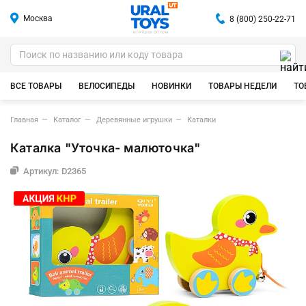
Москва
8 (800) 250-22-71
ИГРУШКИ ОПТОМ
ВСЕ ТОВАРЫ
ВЕЛОСИПЕДЫ
НОВИНКИ
ТОВАРЫ НЕДЕЛИ
ТО
Главная
Каталог
Деревянные игрушки
Каталки
Каталка "Уточка- малюточка"
Артикул: D2365