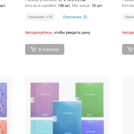
 шт.
Кол-во в коробке:
140 шт.
Min заказ:
10 шт.
Кол-во
Наличие:
>10
Описание
Нали
Авторизуйтесь,
чтобы увидеть цену
Автори
В корзину