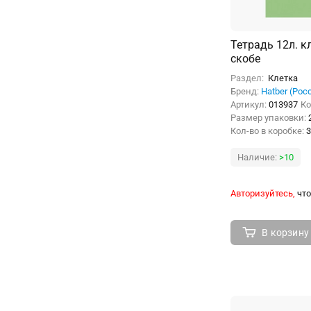
Тетрадь 12л. к
скобе
Раздел:
Клетка
Бренд:
Hatber (Рос
Артикул:
013937
Ко
Размер упаковки:
Кол-во в коробке:
3
Наличие:
>10
Авторизуйтесь,
что
В корзину