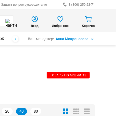
Задать вопрос руководителю
8 (800) 250-22-71
Вход
Избранное
Корзина
Ваш менеджер:
Анна Мокроносова
АЖ
БРЕНДЫ
ТОВАРЫ ПО АКЦИИ
13
20
40
80