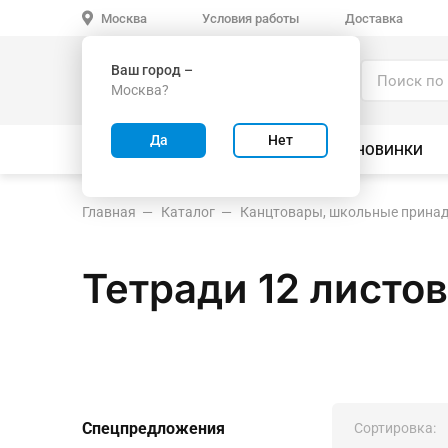
Условия работы
Доставка
Москва
Ваш город –
Каталог
Москва?
ИГРУШКИ ОПТОМ
Да
Нет
ВСЕ ТОВАРЫ
ВЕЛОСИПЕДЫ
НОВИНКИ
Главная
Каталог
Канцтовары, школьные прина
Тетради 12 листов
Спецпредложения
Сортировка: