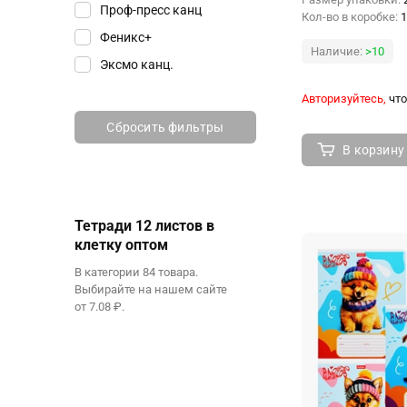
Проф-пресс канц
Кол-во в коробке:
1
Феникс+
Наличие:
>10
Эксмо канц.
Авторизуйтесь,
что
Сбросить фильтры
В корзину
Тетради 12 листов в
клетку оптом
В категории 84 товара.
Выбирайте на нашем сайте
от 7.08 ₽.