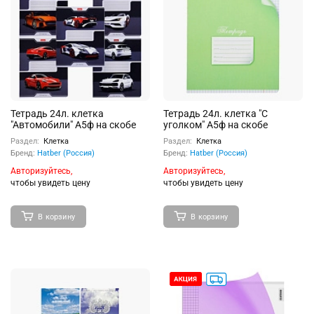
Тетрадь 24л. клетка
Тетрадь 24л. клетка "С
"Автомобили" А5ф на скобе
уголком" А5ф на скобе
Раздел:
Клетка
Раздел:
Клетка
Бренд:
Hatber (Россия)
Бренд:
Hatber (Россия)
Авторизуйтесь,
Авторизуйтесь,
чтобы увидеть цену
чтобы увидеть цену
В корзину
В корзину