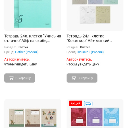
Тетрадь 24л. клетка "Учись на
Тетрадь 24л. клетка
отлично" А5ф на скобе,
"Кокеткор" А5+ мягкий
зеленая
переплёт (2 скобы),
Раздел:
Клетка
Раздел:
Клетка
Бренд:
Hatber (Россия)
Бренд:
Феникс+ (Россия)
Авторизуйтесь,
Авторизуйтесь,
чтобы увидеть цену
чтобы увидеть цену
В корзину
В корзину