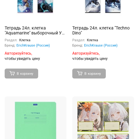
Тетрадь 24л. клетка
Тетрадь 24л. клетка "Techno
"Aquamarine" выборочный УФ-
Dino"
лак с глиттером
Раздел:
Клетка
Раздел:
Клетка
Бренд:
ErichKrause (Россия)
Бренд:
ErichKrause (Россия)
Авторизуйтесь,
Авторизуйтесь,
чтобы увидеть цену
чтобы увидеть цену
В корзину
В корзину