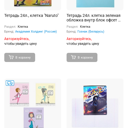
Тетрадь 24л., клетка "Naruto"
Тетрадь 24л. клетка зеленая
обложка внутр блок офсет №
1 белизна 96%, плотность
Раздел:
Клетка
Раздел:
Клетка
60г/м2
Бренд:
Академия Холдинг (Россия)
Бренд:
Гознак (Беларусь)
Авторизуйтесь,
Авторизуйтесь,
чтобы увидеть цену
чтобы увидеть цену
В корзину
В корзину