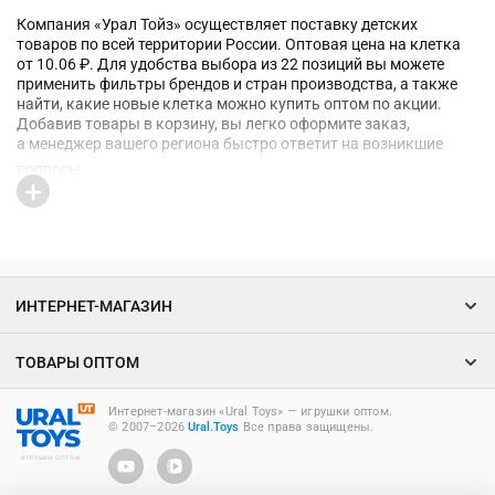
Компания «Урал Тойз» осуществляет поставку детских
товаров по всей территории России. Оптовая цена на клетка
от 10.06 ₽. Для удобства выбора из 22 позиций вы можете
применить фильтры брендов и стран производства, а также
найти, какие новые клетка можно купить оптом по акции.
Добавив товары в корзину, вы легко оформите заказ,
а менеджер вашего региона быстро ответит на возникшие
вопросы
ИНТЕРНЕТ-МАГАЗИН
ТОВАРЫ ОПТОМ
Интернет-магазин «Ural Toys» ― игрушки оптом.
© 2007–2026
Ural.Toys
Все права защищены.
ИГРУШКИ ОПТОМ