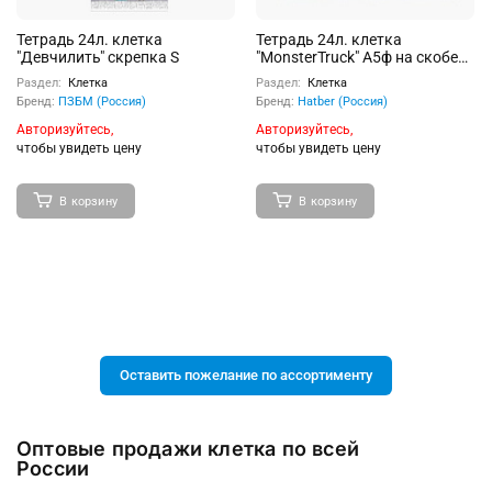
Тетрадь 24л. клетка
Тетрадь 24л. клетка
"Девчилить" скрепка S
"MonsterTruck" А5ф на скобе
скругл.углы
Раздел:
Клетка
Раздел:
Клетка
Бренд:
ПЗБМ (Россия)
Бренд:
Hatber (Россия)
Авторизуйтесь,
Авторизуйтесь,
чтобы увидеть цену
чтобы увидеть цену
В корзину
В корзину
Оставить пожелание по ассортименту
Оптовые продажи клетка по всей
России