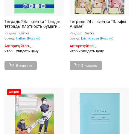
Тетрадь 24л. клетка "Панда-
Тетрадь 24 л. клетка "Эльфы
тетрадь" плотность бумаги
Аниме"
80г/кв.м на скобе
Раздел:
Клетка
Раздел:
Клетка
скругл.углы
Бренд:
Hatber (Россия)
Бренд:
ErichKrause (Россия)
Авторизуйтесь,
Авторизуйтесь,
чтобы увидеть цену
чтобы увидеть цену
В корзину
В корзину