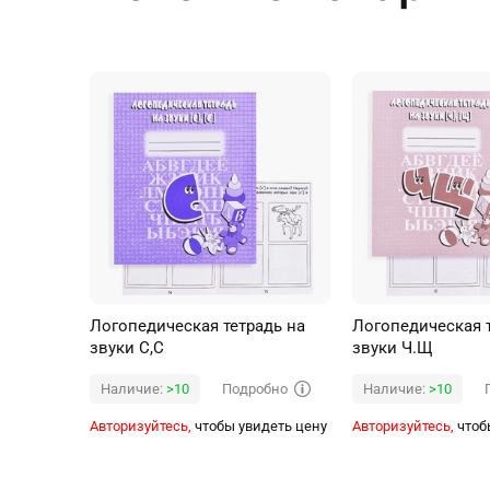
Логопедическая тетрадь на
Логопедическая 
звуки С,С
звуки Ч.Щ
Подробно
Наличие:
>10
Наличие:
>10
Авторизуйтесь,
чтобы увидеть цену
Авторизуйтесь,
чтоб