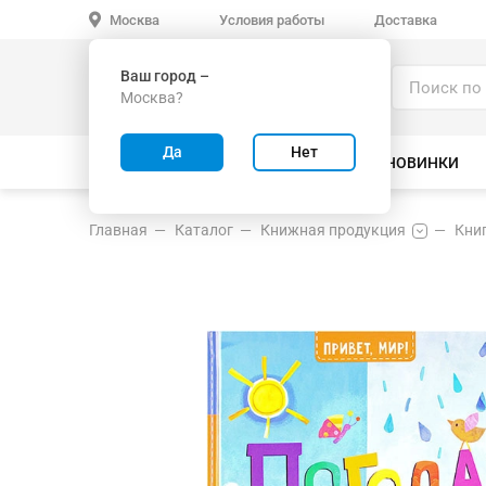
Условия работы
Доставка
Москва
Ваш город –
Каталог
Москва?
ИГРУШКИ ОПТОМ
Да
Нет
ВСЕ ТОВАРЫ
ВЕЛОСИПЕДЫ
НОВИНКИ
Главная
Каталог
Книжная продукция
Книг