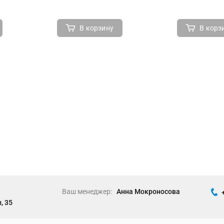
В корзину
В корз
Ваш менеджер:
Анна Мокроносова
, 35