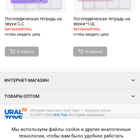
Логопедическая тетрадь на
Логопедическая тетрадь на
звуки С,С
звуки Ч.Щ
Авторизуйтесь,
Авторизуйтесь,
чтобы увидеть цену
чтобы увидеть цену
В корзину
В корзину
ИНТЕРНЕТ-МАГАЗИН
ТОВАРЫ ОПТОМ
Интернет-магазин «Ural Toys» ― игрушки оптом.
© 2007–2026
Ural.Toys
Все права защищены.
ИГРУШКИ ОПТОМ
Мы используем файлы cookie и другие аналогичные
технологии, чтобы вам было удобнее работать