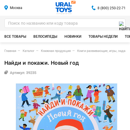
Москва
8 (800) 250-22-71
ИГРУШКИ ОПТОМ
ВСЕ ТОВАРЫ
ВЕЛОСИПЕДЫ
НОВИНКИ
ТОВАРЫ НЕДЕЛИ
ТО
Главная
Каталог
Книжная продукция
Книги развивающие, игры, задания
Найди и покажи. Новый год
Артикул: 39235