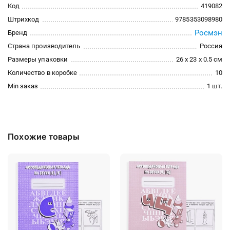
Код
419082
Штрихкод
9785353098980
Росмэн
Бренд
Страна производитель
Россия
Размеры упаковки
26 x 23 x 0.5 см
Количество в коробке
10
Min заказ
1 шт.
Похожие товары