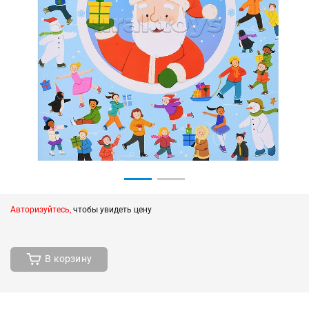
Авторизуйтесь,
чтобы увидеть цену
В корзину