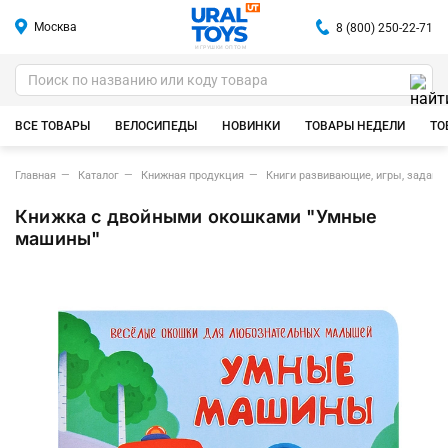
Москва
8 (800) 250-22-71
ИГРУШКИ ОПТОМ
ВСЕ ТОВАРЫ
ВЕЛОСИПЕДЫ
НОВИНКИ
ТОВАРЫ НЕДЕЛИ
ТО
Главная
Каталог
Книжная продукция
Книги развивающие, игры, задания
Книжка с двойными окошками "Умные
машины"