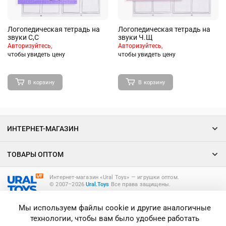
Логопедическая тетрадь на
Логопедическая тетрадь на
звуки С,С
звуки Ч.Щ
Авторизуйтесь,
Авторизуйтесь,
чтобы увидеть цену
чтобы увидеть цену
В корзину
В корзину
ИНТЕРНЕТ-МАГАЗИН
ТОВАРЫ ОПТОМ
Интернет-магазин «Ural Toys» ― игрушки оптом.
© 2007–2026
Ural.Toys
Все права защищены.
ИГРУШКИ ОПТОМ
Мы используем файлы cookie и другие аналогичные
технологии, чтобы вам было удобнее работать