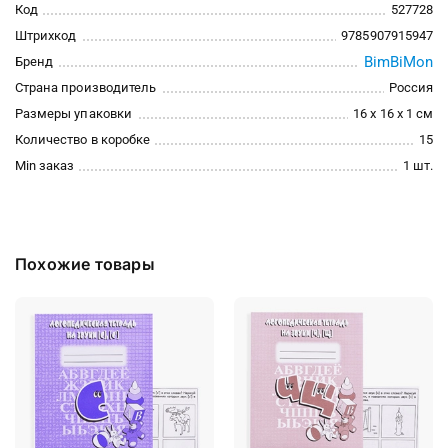
Код
527728
Штрихкод
9785907915947
BimBiMon
Бренд
Страна производитель
Россия
Размеры упаковки
16 x 16 x 1 см
Количество в коробке
15
Min заказ
1 шт.
Похожие товары