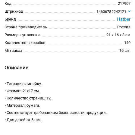
Код
217907
Штрихкод
14606782242121
Hatber
Бренд
Страна производитель
Россия
Размеры упаковки
21 x 16 x 3 см
Количество в коробке
140
Min заказ
10 шт.
Описание
• Тетрадь в линейку.
• Формат: 21х17 см.
• Количество страниц: 12.
• Материал: бумага.
• Соответствует требованиям безопасности продукции.
• Для детей от 6 лет.