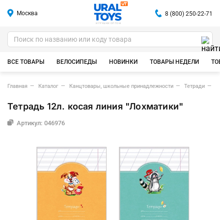
Москва
8 (800) 250-22-71
ИГРУШКИ ОПТОМ
ВСЕ ТОВАРЫ
ВЕЛОСИПЕДЫ
НОВИНКИ
ТОВАРЫ НЕДЕЛИ
ТО
Главная
Каталог
Канцтовары, школьные принадлежности
Тетради
Т
Тетрадь 12л. косая линия "Лохматики"
Артикул: 046976