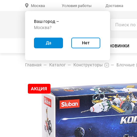
Условия работы
Доставка
Москва
Ваш город –
Каталог
Москва?
ИГРУШКИ ОПТОМ
Да
Нет
ВСЕ ТОВАРЫ
ВЕЛОСИПЕДЫ
НОВИНКИ
Главная
Каталог
Конструкторы
Блочные