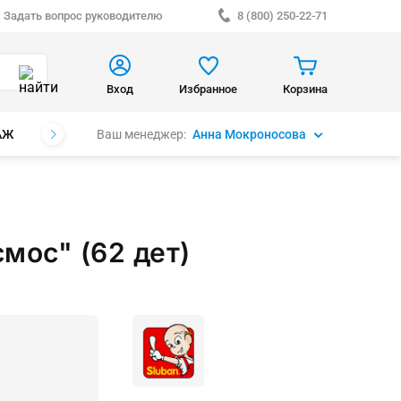
Задать вопрос руководителю
8 (800) 250-22-71
Вход
Избранное
Корзина
Ваш менеджер:
Анна Мокроносова
АЖ
БРЕНДЫ
мос" (62 дет)