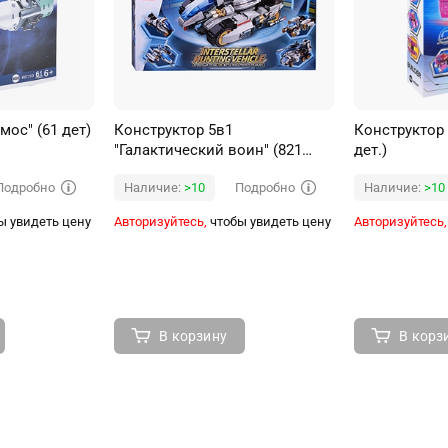
мос" (61 дет)
Конструктор 5в1
Конструктор
"Галактический воин" (821
дет.)
дет.)
Подробно
Подробно
Наличие:
>10
Наличие:
>10
ы увидеть цену
Авторизуйтесь,
чтобы увидеть цену
Авторизуйтесь,
В корзину
В корз