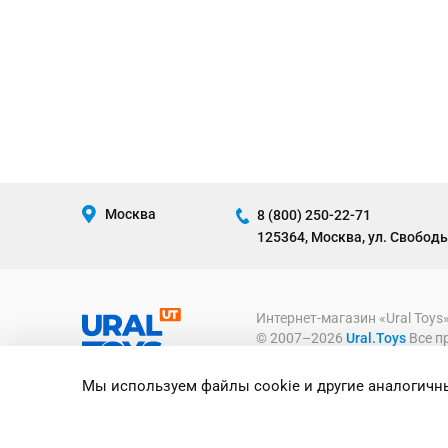
Москва
8 (800) 250-22-71
125364, Москва, ул. Свободы
Интернет-магазин «Ural Toys
© 2007–2026
Ural.Toys
Все п
ИГРУШКИ ОПТОМ
Мы используем файлы cookie и другие аналогичны
Предоставленная на сайте ин
информационный характер и ни
офертой, определяемой полож
Российской Федерации.