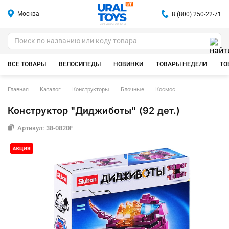
Москва
8 (800) 250-22-71
ИГРУШКИ ОПТОМ
ВСЕ ТОВАРЫ
ВЕЛОСИПЕДЫ
НОВИНКИ
ТОВАРЫ НЕДЕЛИ
ТО
Главная
Каталог
Конструкторы
Блочные
Космос
Конструктор "Диджиботы" (92 дет.)
Артикул: 38-0820F