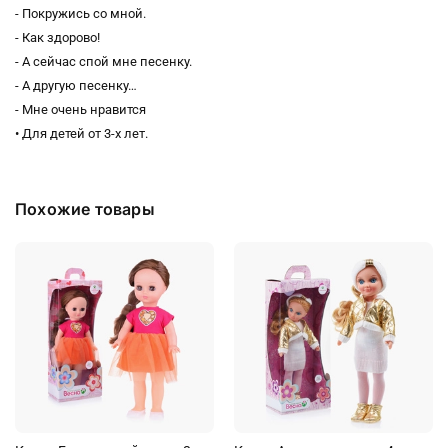
- Покружись со мной.
- Как здорово!
- А сейчас спой мне песенку.
- А другую песенку…
- Мне очень нравится
• Для детей от 3-х лет.
Похожие товары