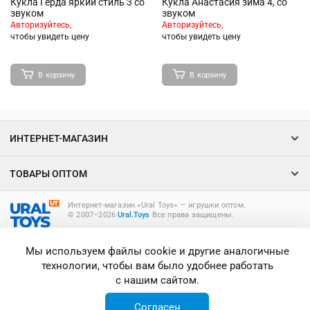
Кукла Герда яркий стиль 3 со
Кукла Анастасия зима 4, со
звуком
звуком
Авторизуйтесь,
Авторизуйтесь,
чтобы увидеть цену
чтобы увидеть цену
В корзину
В корзину
ИНТЕРНЕТ-МАГАЗИН
ТОВАРЫ ОПТОМ
Интернет-магазин «Ural Toys» ― игрушки оптом.
© 2007–2026
Ural.Toys
Все права защищены.
ИГРУШКИ ОПТОМ
Мы используем файлы cookie и другие аналогичные
технологии, чтобы вам было удобнее работать
с нашим сайтом.
Согласен