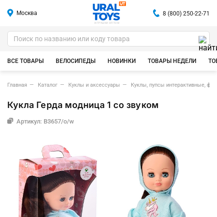
Москва
8 (800) 250-22-71
ИГРУШКИ ОПТОМ
ВСЕ ТОВАРЫ
ВЕЛОСИПЕДЫ
НОВИНКИ
ТОВАРЫ НЕДЕЛИ
ТО
Главная
Каталог
Куклы и аксессуары
Куклы, пупсы интерактивные, фу
Кукла Герда модница 1 со звуком
Артикул: В3657/о/w