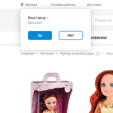
Условия работы
Доставка
Москва
Ваш город –
Каталог
Москва?
ИГРУШКИ ОПТОМ
Да
Нет
ВСЕ ТОВАРЫ
ВЕЛОСИПЕДЫ
НОВИНКИ
Главная
Каталог
Куклы и аксессуары
Кук