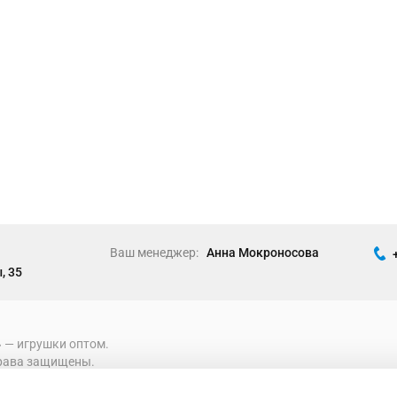
Ваш менеджер:
Анна Мокроносова
, 35
» ― игрушки оптом.
рава защищены.