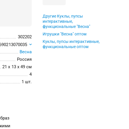
Другие Куклы, пупсы
интерактивные,
функциональные "Весна"
Игрушки "Весна" оптом
302202
Куклы, пупсы интерактивные,
690213070035
функциональные оптом
Весна
Россия
21 x 13 x 49 см
4
1 шт.
образ
ыжими