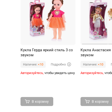
Кукла Герда яркий стиль 3 со
Кукла Анастасия 
звуком
звуком
Подробно
Наличие:
<10
Наличие:
<10
Авторизуйтесь,
чтобы увидеть цену
Авторизуйтесь,
чтоб
В корзину
В корзину