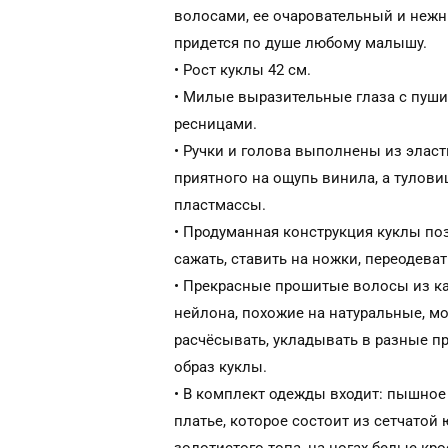
волосами, ее очаровательный и неж
придется по душе любому малышу.
• Рост куклы 42 см.
• Милые выразительные глаза с пуш
ресницами.
• Ручки и голова выполнены из эласт
приятного на ощупь винила, а тулови
пластмассы.
• Продуманная конструкция куклы по
сажать, ставить на ножки, переодеват
• Прекрасные прошитые волосы из к
нейлона, похожие на натуральные, м
расчёсывать, укладывать в разные п
образ куклы.
• В комплект одежды входит: пышное
платье, которое состоит из сетчатой 