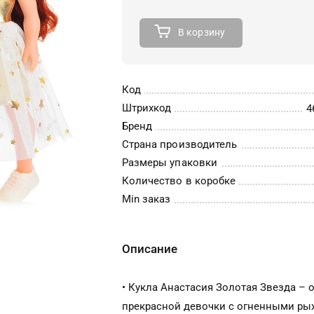
В корзину
Код
Штрихкод
4
Бренд
Страна производитель
Размеры упаковки
Количество в коробке
Min заказ
Описание
• Кукла Анастасия Золотая Звезда – 
прекрасной девочки с огненными р