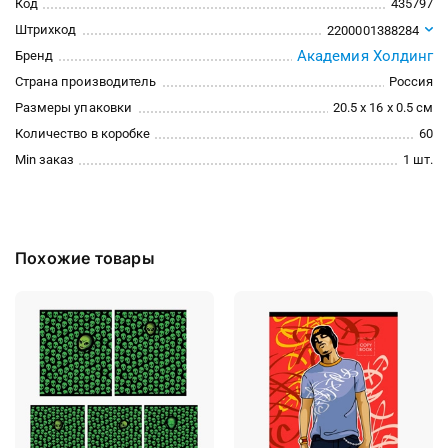
Код
435797
Штрихкод
2200001388284
Академия Холдинг
Бренд
Страна производитель
Россия
Размеры упаковки
20.5 x 16 x 0.5 см
Количество в коробке
60
Min заказ
1 шт.
Похожие товары