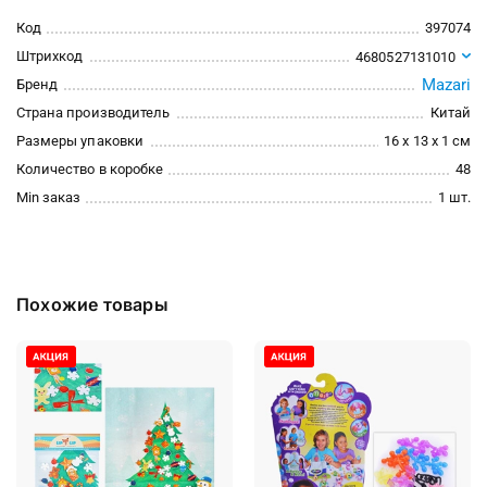
Код
397074
Штрихкод
4680527131010
Mazari
Бренд
Страна производитель
Китай
Размеры упаковки
16 x 13 x 1 см
Количество в коробке
48
Min заказ
1 шт.
Похожие товары