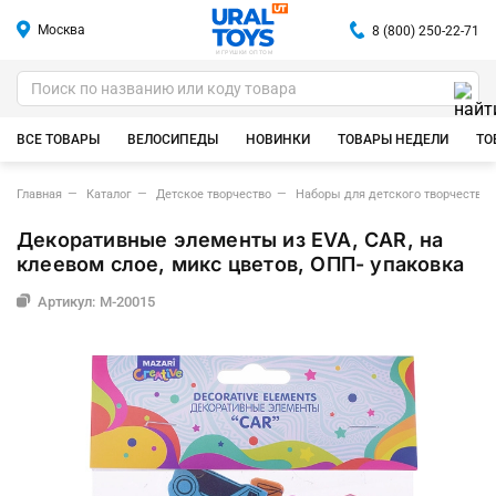
Москва
8 (800) 250-22-71
ИГРУШКИ ОПТОМ
ВСЕ ТОВАРЫ
ВЕЛОСИПЕДЫ
НОВИНКИ
ТОВАРЫ НЕДЕЛИ
ТО
Главная
Каталог
Детское творчество
Наборы для детского творчества
Декоративные элементы из EVA, CAR, на
клеевом слое, микс цветов, ОПП- упаковка
Артикул: M-20015