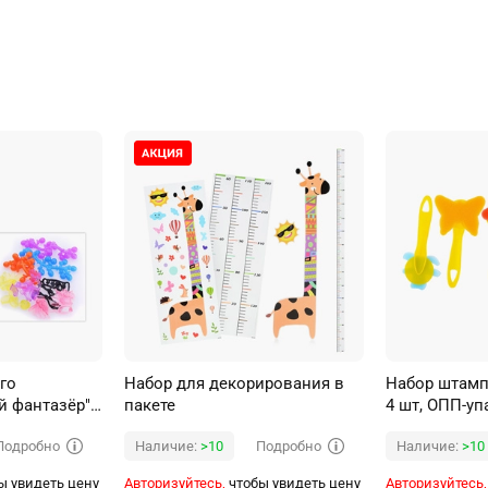
го
Набор для декорирования в
Набор штамп
й фантазёр"в
пакете
4 шт, ОПП-уп
Подробно
Подробно
Наличие:
>10
Наличие:
>10
ы увидеть цену
Авторизуйтесь,
чтобы увидеть цену
Авторизуйтесь,