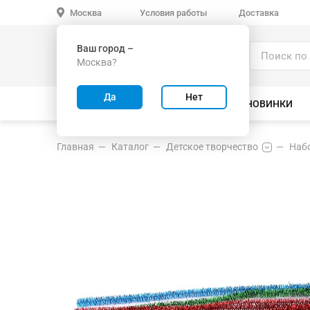
Условия работы
Доставка
Москва
Ваш город –
Каталог
Москва?
ИГРУШКИ ОПТОМ
Да
Нет
ВСЕ ТОВАРЫ
ВЕЛОСИПЕДЫ
НОВИНКИ
Главная
Каталог
Детское творчество
Набо