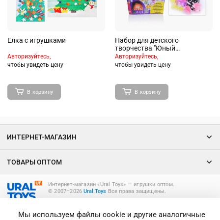
Елка с игрушками
Набор для детского
творчества "Юный
фантазёр"в коробке
Авторизуйтесь,
Авторизуйтесь,
чтобы увидеть цену
чтобы увидеть цену
В корзину
В корзину
ИНТЕРНЕТ-МАГАЗИН
ТОВАРЫ ОПТОМ
Интернет-магазин «Ural Toys» ― игрушки оптом.
© 2007–2026
Ural.Toys
Все права защищены.
ИГРУШКИ ОПТОМ
Мы используем файлы cookie и другие аналогичные