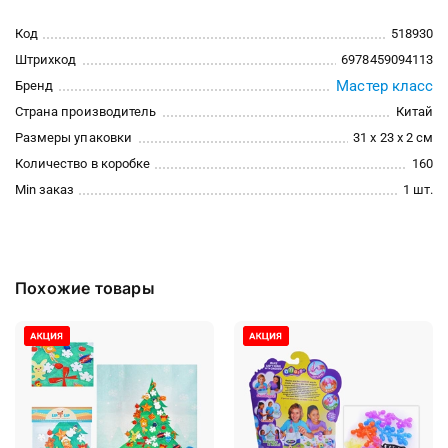
Код
518930
Штрихкод
6978459094113
Мастер класс
Бренд
Страна производитель
Китай
Размеры упаковки
31 x 23 x 2 см
Количество в коробке
160
Min заказ
1 шт.
Похожие товары