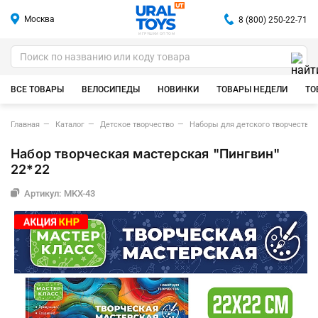
Москва
8 (800) 250-22-71
ИГРУШКИ ОПТОМ
ВСЕ ТОВАРЫ
ВЕЛОСИПЕДЫ
НОВИНКИ
ТОВАРЫ НЕДЕЛИ
ТО
Главная
Каталог
Детское творчество
Наборы для детского творчества
Набор творческая мастерская "Пингвин"
22*22
Артикул: MKX-43