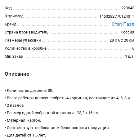
Код
223643
Штрихкод
14602827701240
Степ Пазл
Бренд
Страна производитель
Россия
Размеры упаковки
28 x 6 x 20 см
Количество в коробке
6
Min заказ
1 шт.
Описание
• Количество деталей: 30.
• Всего ребенок должен собрать 4 картинки, состоящие из 4, 6, 8 и
12 пазлов.
• Размер одной собранной картинки - 23,2 х 16 см.
• Материал: картон.
• Соответствует требованиям безопасности продукции.
• Для детей от 1.5 лет.