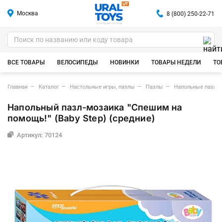
Москва
8 (800) 250-22-71
ИГРУШКИ ОПТОМ
ВСЕ ТОВАРЫ
ВЕЛОСИПЕДЫ
НОВИНКИ
ТОВАРЫ НЕДЕЛИ
ТО
Главная
Каталог
Настольные игры, пазлы
Пазлы
Напольные пазлы
Напольный пазл-мозаика "Спешим на
помощь!" (Baby Step) (средние)
Артикул: 70124