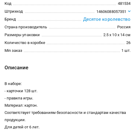
Код
481534
Штрихкод
14606088057351
Десятое королевство
Бренд
Страна производитель
Россия
Размеры упаковки
2.5 x 10 x 14 см
Количество в коробке
26
Min заказ
1 шт.
Описание
В наборе:
- карточки 128 шт.
- правила игры.
Материал: картон.
Соответствует требованиям безопасности и стандартам качества
продукции.
Для детей от 6 лет.