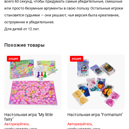
всего 60 секунд, чтобы придумать самые убедительные, смешные
или просто безумные аргументы в свою пользу. Остальные игроки
становятся судьями — они решают, чья версия была креативнее,
остроумнее и убедительнее.
Для детей от 12 лет.
Похожие товары
Настольная игра "My little
Настольная игра "Formarium"
fairy"
Авторизуйтесь,
Авторизуйтесь,
чтобы увидеть цену
чтобы увидеть цену