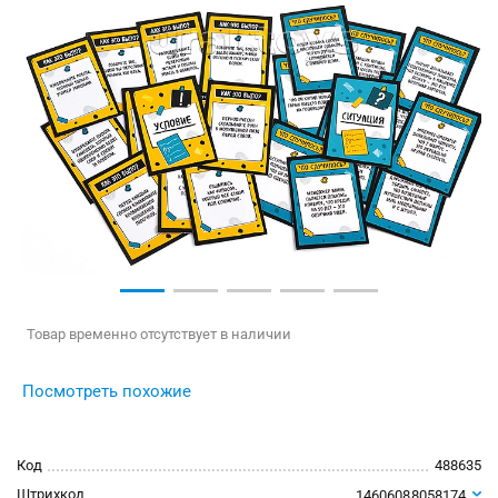
Товар временно отсутствует в наличии
Посмотреть похожие
Код
488635
Штрихкод
14606088058174