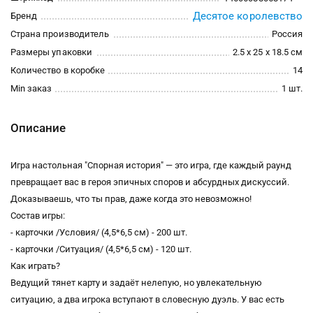
Десятое королевство
Бренд
Страна производитель
Россия
Размеры упаковки
2.5 x 25 x 18.5 см
Количество в коробке
14
Min заказ
1 шт.
Описание
Игра настольная "Спорная история" — это игра, где каждый раунд
превращает вас в героя эпичных споров и абсурдных дискуссий.
Доказываешь, что ты прав, даже когда это невозможно!
Состав игры:
- карточки /Условия/ (4,5*6,5 см) - 200 шт.
- карточки /Ситуация/ (4,5*6,5 см) - 120 шт.
Как играть?
Ведущий тянет карту и задаёт нелепую, но увлекательную
ситуацию, а два игрока вступают в словесную дуэль. У вас есть