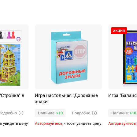
"Стройка" в
Игра настольная "Дорожные
Игра "Баланс
знаки"
Подробно
Подробно
Наличие:
>10
Наличие:
>10
ы увидеть цену
Авторизуйтесь,
чтобы увидеть цену
Авторизуйтесь,