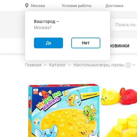
Условия работы
Доставка
Москва
Ваш город –
Каталог
Москва?
ИГРУШКИ ОПТОМ
Да
Нет
ВСЕ ТОВАРЫ
ВЕЛОСИПЕДЫ
НОВИНКИ
Главная
Каталог
Настольные игры, пазлы