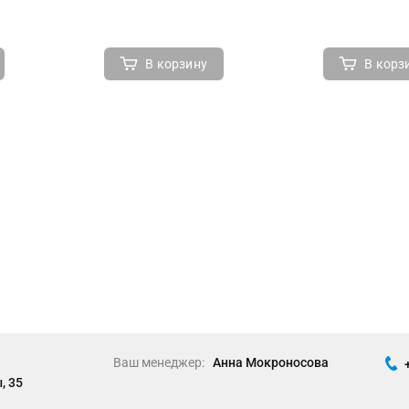
В корзину
В корз
Ваш менеджер:
Анна Мокроносова
, 35