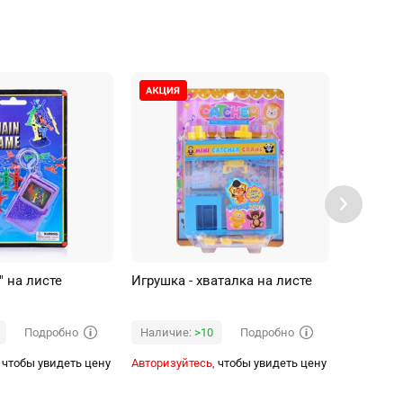
" на листе
Игрушка - хваталка на листе
Настольн
пакете
Подробно
Подробно
Наличие:
>10
Наличи
чтобы увидеть цену
Авторизуйтесь,
чтобы увидеть цену
Авторизуй