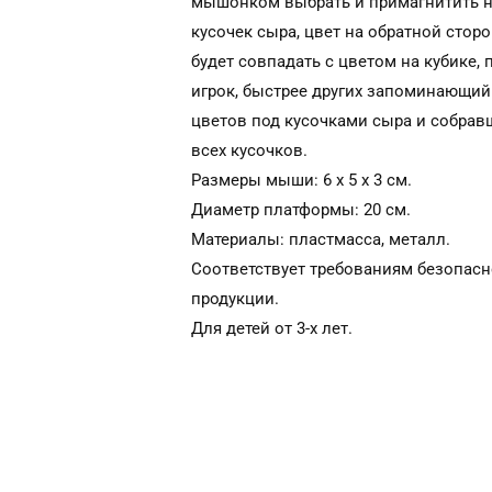
мышонком выбрать и примагнитить 
кусочек сыра, цвет на обратной стор
будет совпадать с цветом на кубике,
игрок, быстрее других запоминающи
цветов под кусочками сыра и собра
всех кусочков.
Размеры мыши: 6 х 5 х 3 см.
Диаметр платформы: 20 см.
Материалы: пластмасса, металл.
Соответствует требованиям безопасн
продукции.
Для детей от 3-х лет.