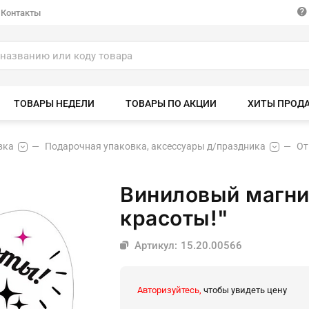
Контакты
ТОВАРЫ НЕДЕЛИ
ТОВАРЫ ПО АКЦИИ
ХИТЫ ПРОД
вка
Подарочная упаковка, аксессуары д/праздника
От
Виниловый магни
красоты!"
Артикул: 15.20.00566
Авторизуйтесь,
чтобы увидеть цену