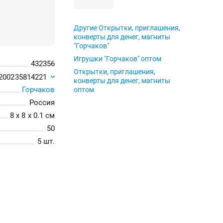
Другие Открытки, приглашения,
конверты для денег, магниты
"Горчаков"
Игрушки "Горчаков" оптом
432356
Открытки, приглашения,
200235814221
конверты для денег, магниты
Горчаков
оптом
Россия
8 x 8 x 0.1 см
50
5 шт.