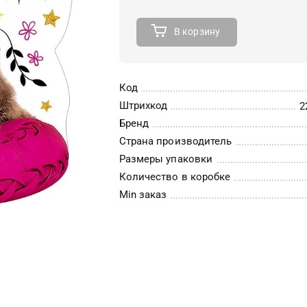
В корзину
Код
Штрихкод
2
Бренд
Страна производитель
Размеры упаковки
Количество в коробке
Min заказ