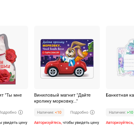
т "Ты мне
Виниловый магнит "Дайте
Банкетная ка
кролику морковку..."
Подробно
Подробно
Наличие:
<10
Наличие:
>10
ы увидеть цену
Авторизуйтесь,
чтобы увидеть цену
Авторизуйтесь,