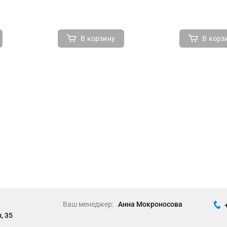
В корзину
В корз
Ваш менеджер:
Анна Мокроносова
, 35