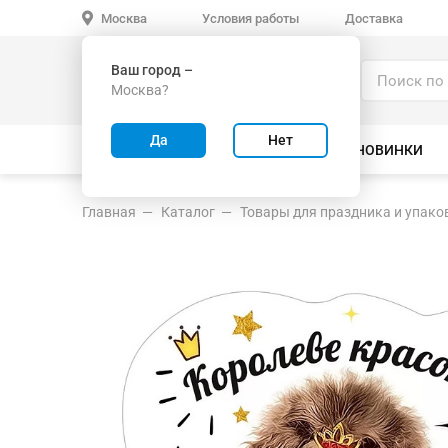
Условия работы
Доставка
Москва
Ваш город –
Каталог
Москва?
ИГРУШКИ ОПТОМ
Да
Нет
ВСЕ ТОВАРЫ
ВЕЛОСИПЕДЫ
НОВИНКИ
Главная
Каталог
Товары для праздника и упако