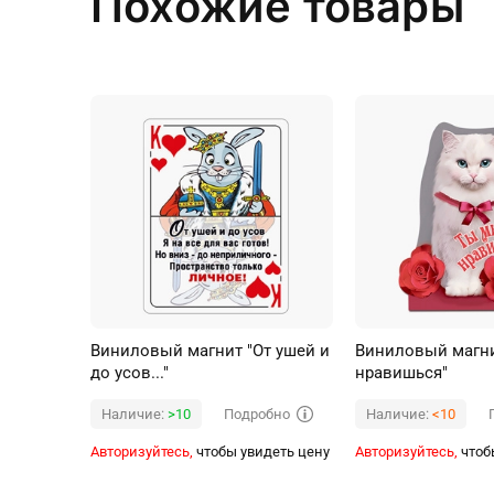
Похожие товары
Виниловый магнит "От ушей и
Виниловый магни
до усов..."
нравишься"
Подробно
Наличие:
>10
Наличие:
<10
Авторизуйтесь,
чтобы увидеть цену
Авторизуйтесь,
чтоб