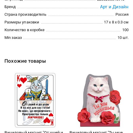
Арт и Дизайн
Бренд
Страна производитель
Россия
Размеры упаковки
17 x 8 x 0.3 см
Количество в коробке
100
Min заказ
10 шт.
Похожие товары
Виниловый магнит "От ушей и
Виниловый магнит "Ты мне