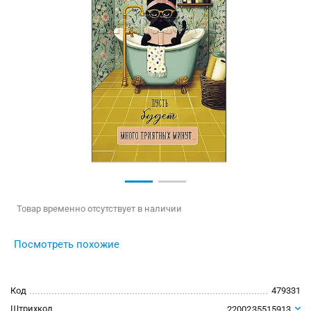
Товар временно отсутствует в наличии
Посмотреть похожие
Код
479331
Штрихкод
2200235515913