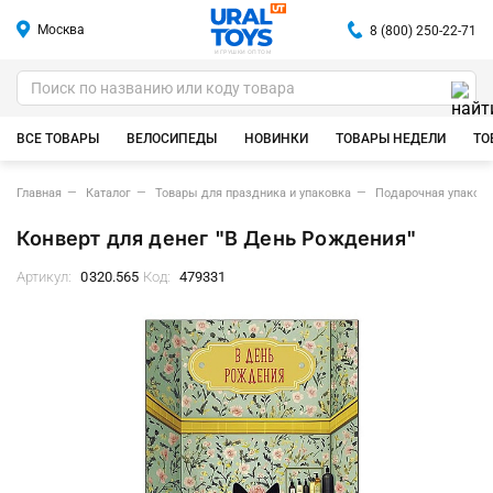
Москва
8 (800) 250-22-71
ИГРУШКИ ОПТОМ
ВСЕ ТОВАРЫ
ВЕЛОСИПЕДЫ
НОВИНКИ
ТОВАРЫ НЕДЕЛИ
ТО
Главная
Каталог
Товары для праздника и упаковка
Подарочная упаковк
Конверт для денег "В День Рождения"
Артикул:
0320.565
Код:
479331