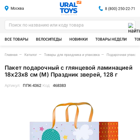
Москва
8 (800) 250-22-71
ИГРУШКИ ОПТОМ
ВСЕ ТОВАРЫ
ВЕЛОСИПЕДЫ
НОВИНКИ
ТОВАРЫ НЕДЕЛИ
ТО
Главная
Каталог
Товары для праздника и упаковка
Подарочная упаковк
Пакет подарочный с глянцевой ламинацией
18x23x8 см (М) Праздник зверей, 128 г
Артикул:
ППК-4362
Код:
468383