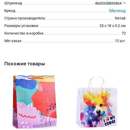
Штрихкод
4665308833864
Миленд
Бренд
Страна производитель
Китай
Размеры упаковки
23 x 18 x 0.2 см
Количество в коробке
72
Min заказ
12 шт.
Похожие товары