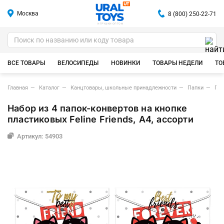
Москва
8 (800) 250-22-71
ИГРУШКИ ОПТОМ
ВСЕ ТОВАРЫ
ВЕЛОСИПЕДЫ
НОВИНКИ
ТОВАРЫ НЕДЕЛИ
ТО
Главная
Каталог
Канцтовары, школьные принадлежности
Папки
Пап
Набор из 4 папок-конвертов на кнопке
пластиковых Feline Friends, A4, ассорти
Артикул: 54903