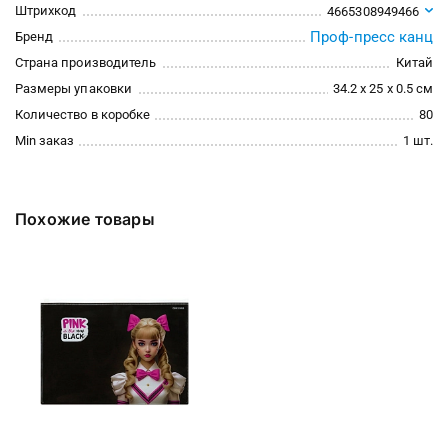
Штрихкод
4665308949466
Проф-пресс канц
Бренд
Страна производитель
Китай
Размеры упаковки
34.2 x 25 x 0.5 см
Количество в коробке
80
Min заказ
1 шт.
Похожие товары