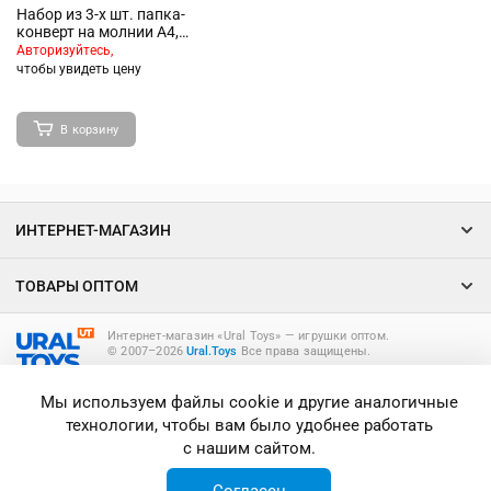
Набор из 3-х шт. папка-
конверт на молнии А4,
180мкм "Pink&Black"
Авторизуйтесь,
чтобы увидеть цену
В корзину
ИНТЕРНЕТ-МАГАЗИН
ТОВАРЫ ОПТОМ
Интернет-магазин «Ural Toys» ― игрушки оптом.
© 2007–2026
Ural.Toys
Все права защищены.
ИГРУШКИ ОПТОМ
Мы используем файлы cookie и другие аналогичные
технологии, чтобы вам было удобнее работать
с нашим сайтом.
Согласен