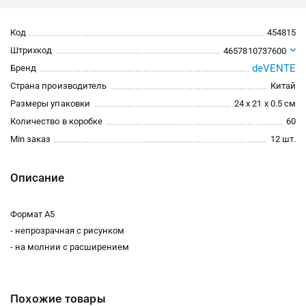
Код
454815
Штрихкод
4657810737600
deVENTE
Бренд
Страна производитель
Китай
Размеры упаковки
24 x 21 x 0.5 см
Количество в коробке
60
Min заказ
12 шт.
Описание
Формат А5
- непрозрачная с рисунком
- на молнии с расширением
Похожие товары