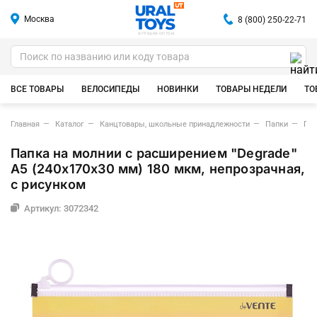
Москва
8 (800) 250-22-71
ИГРУШКИ ОПТОМ
ВСЕ ТОВАРЫ
ВЕЛОСИПЕДЫ
НОВИНКИ
ТОВАРЫ НЕДЕЛИ
ТО
Главная
Каталог
Канцтовары, школьные принадлежности
Папки
Пап
Папка на молнии с расширением "Degrade"
A5 (240x170x30 мм) 180 мкм, непрозрачная,
с рисунком
Артикул: 3072342