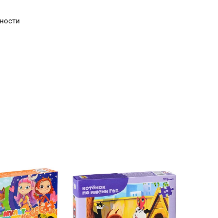
сности