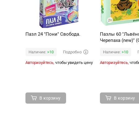
Пазл 24 "Пони" Свобода.
Пазлы 60 "Львён
Черепаха (new)" (
Подробно
Наличие:
>10
Наличие:
>10
Авторизуйтесь,
чтобы увидеть цену
Авторизуйтесь,
чтоб
В корзину
В корзину