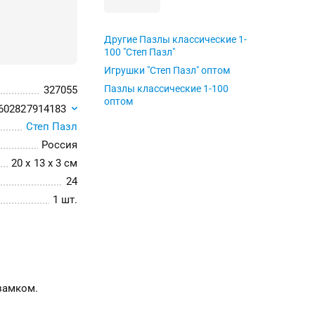
Другие Пазлы классические 1-
100 "Степ Пазл"
Игрушки "Степ Пазл" оптом
Пазлы классические 1-100
327055
оптом
602827914183
Степ Пазл
Россия
20 x 13 x 3 см
24
1 шт.
замком.