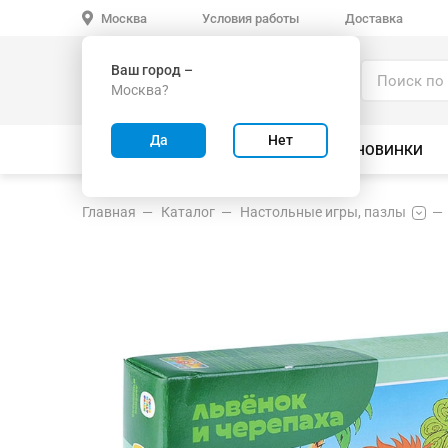
Условия работы
Доставка
Москва
Ваш город –
Каталог
Москва?
ИГРУШКИ ОПТОМ
Да
Нет
ВСЕ ТОВАРЫ
ВЕЛОСИПЕДЫ
НОВИНКИ
Главная
Каталог
Настольные игры, пазлы