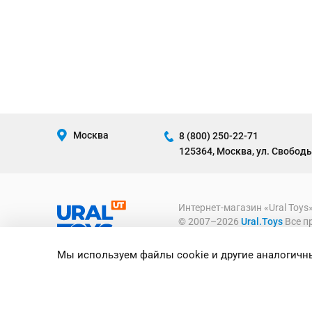
Москва
8 (800) 250-22-71
125364, Москва, ул. Свободы
Интернет-магазин «Ural Toys
© 2007–2026
Ural.Toys
Все п
ИГРУШКИ ОПТОМ
Мы используем файлы cookie и другие аналогичны
Предоставленная на сайте ин
информационный характер и ни
офертой, определяемой полож
Российской Федерации.