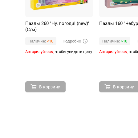
Пазлы 260 "Ну, погоди! (new)"
Пазлы 160 "Чебур
(С/м)
Подробно
Наличие:
<10
Наличие:
>10
Авторизуйтесь,
чтобы увидеть цену
Авторизуйтесь,
чтоб
В корзину
В корзину