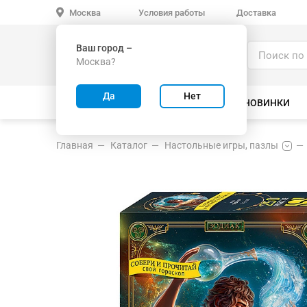
Условия работы
Доставка
Москва
Ваш город –
Каталог
Москва?
ИГРУШКИ ОПТОМ
Да
Нет
ВСЕ ТОВАРЫ
ВЕЛОСИПЕДЫ
НОВИНКИ
Главная
Каталог
Настольные игры, пазлы