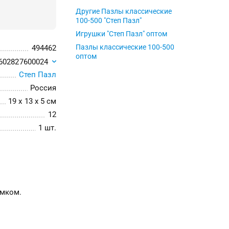
Другие Пазлы классические
100-500 "Степ Пазл"
Игрушки "Степ Пазл" оптом
Пазлы классические 100-500
494462
оптом
602827600024
Степ Пазл
Россия
19 x 13 x 5 см
12
1 шт.
амком.