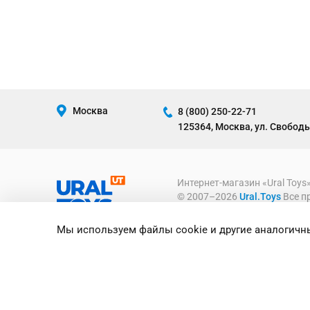
Москва
8 (800) 250-22-71
125364, Москва, ул. Свободы
Интернет-магазин «Ural Toys
© 2007–2026
Ural.Toys
Все п
ИГРУШКИ ОПТОМ
Мы используем файлы cookie и другие аналогичны
Предоставленная на сайте ин
информационный характер и ни
офертой, определяемой полож
Российской Федерации.
Политика конфиденциально