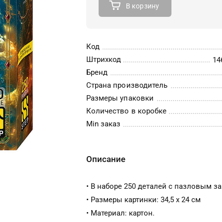
В корзину
Код
Штрихкод
14
Бренд
Страна производитель
Размеры упаковки
Количество в коробке
Min заказ
Описание
• В наборе 250 деталей с пазловым з
• Размеры картинки: 34,5 х 24 см
• Материал: картон.