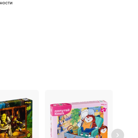
сности