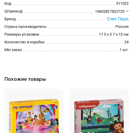
Код
511022
Штрихкод
14602827822723
Степ Пазл
Бренд
Страна производитель
Россия
Размеры упаковки
17.5 x 3.7 x 13 см
Количество в коробке
24
Min заказ
1 шт.
Похожие товары