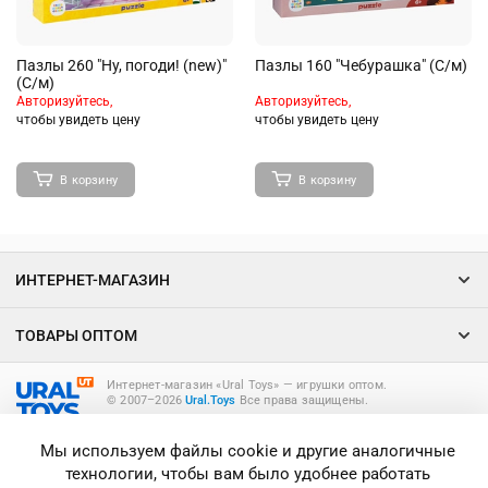
Пазлы 260 "Ну, погоди! (new)"
Пазлы 160 "Чебурашка" (С/м)
(С/м)
Авторизуйтесь,
Авторизуйтесь,
чтобы увидеть цену
чтобы увидеть цену
В корзину
В корзину
ИНТЕРНЕТ-МАГАЗИН
ТОВАРЫ ОПТОМ
Интернет-магазин «Ural Toys» ― игрушки оптом.
© 2007–2026
Ural.Toys
Все права защищены.
ИГРУШКИ ОПТОМ
Мы используем файлы cookie и другие аналогичные
технологии, чтобы вам было удобнее работать