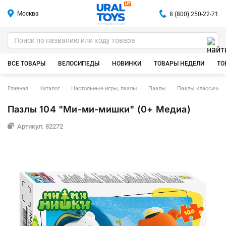
Москва
8 (800) 250-22-71
ИГРУШКИ ОПТОМ
ВСЕ ТОВАРЫ
ВЕЛОСИПЕДЫ
НОВИНКИ
ТОВАРЫ НЕДЕЛИ
ТО
Главная
Каталог
Настольные игры, пазлы
Пазлы
Пазлы классическ
Пазлы 104 "Ми-ми-мишки" (0+ Медиа)
Артикул: 82272