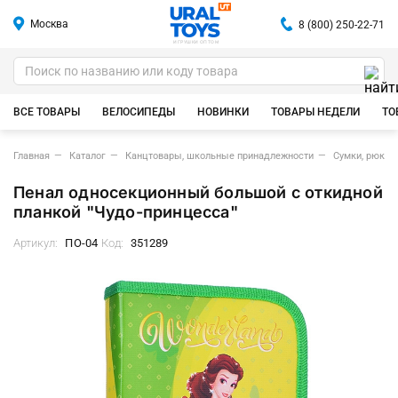
Москва
8 (800) 250-22-71
ИГРУШКИ ОПТОМ
ВСЕ ТОВАРЫ
ВЕЛОСИПЕДЫ
НОВИНКИ
ТОВАРЫ НЕДЕЛИ
ТО
Главная
Каталог
Канцтовары, школьные принадлежности
Сумки, рюкзак
Пенал односекционный большой с откидной
планкой "Чудо-принцесса"
Артикул:
ПО-04
Код:
351289