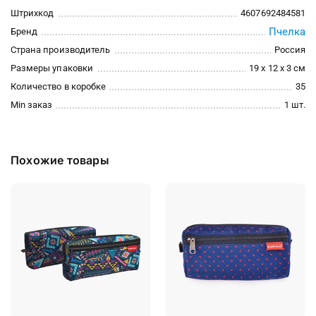
Штрихкод
4607692484581
Пчелка
Бренд
Страна производитель
Россия
Размеры упаковки
19 x 12 x 3 см
Количество в коробке
35
Min заказ
1 шт.
Похожие товары