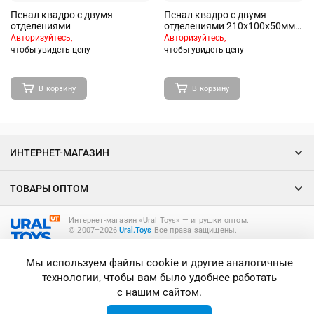
Пенал квадро с двумя
Пенал квадро с двумя
отделениями
отделениями 210x100x50мм
Dots in Blue
Авторизуйтесь,
Авторизуйтесь,
чтобы увидеть цену
чтобы увидеть цену
В корзину
В корзину
ИНТЕРНЕТ-МАГАЗИН
ТОВАРЫ ОПТОМ
Интернет-магазин «Ural Toys» ― игрушки оптом.
© 2007–2026
Ural.Toys
Все права защищены.
ИГРУШКИ ОПТОМ
Мы используем файлы cookie и другие аналогичные
технологии, чтобы вам было удобнее работать
с нашим сайтом.