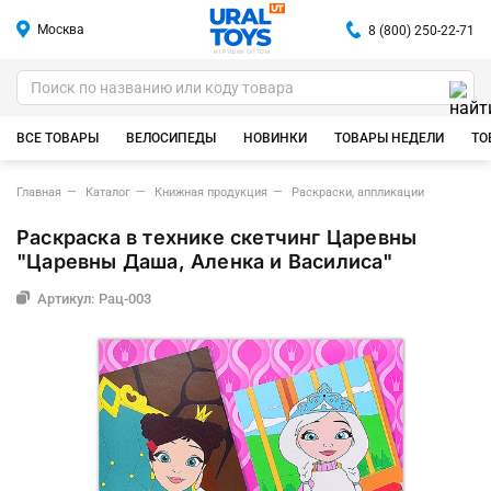
Москва
8 (800) 250-22-71
ИГРУШКИ ОПТОМ
ВСЕ ТОВАРЫ
ВЕЛОСИПЕДЫ
НОВИНКИ
ТОВАРЫ НЕДЕЛИ
ТО
Главная
Каталог
Книжная продукция
Раскраски, аппликации
Раскраска в технике скетчинг Царевны
"Царевны Даша, Аленка и Василиса"
Артикул: Рац-003