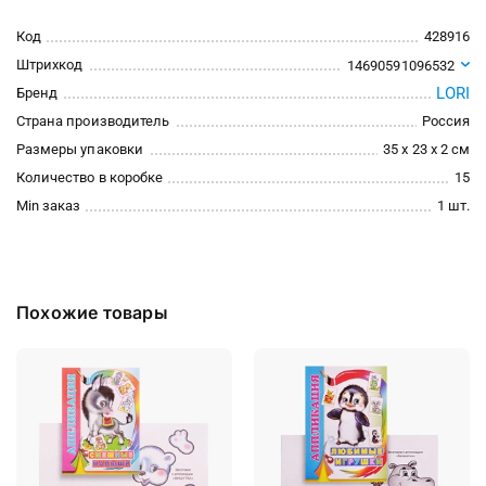
Код
428916
Штрихкод
14690591096532
LORI
Бренд
Страна производитель
Россия
Размеры упаковки
35 x 23 x 2 см
Количество в коробке
15
Min заказ
1 шт.
Похожие товары