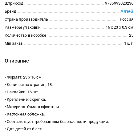
Штрихкод
9785993023236
Алтей
Бренд
Страна производитель
Россия
Размеры упаковки
16 x 23 x 0.3 см
Количество в коробке
25
Min заказ
1 шт.
Описание
• Формат: 23 х 16 см.
• Количество страниц: 18.
• Наклейки: 16 шт.
• Крепление: скрепка.
• Материал: бумага офсетная.
• Картонная обложка.
• Соответствует требованиям безопасности продукции.
• Для детей от 6 лет.