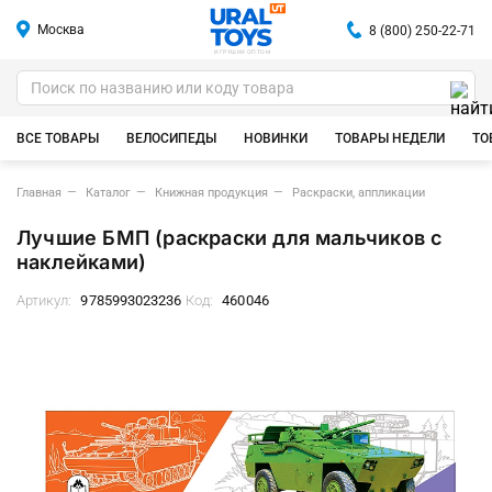
Москва
8 (800) 250-22-71
ИГРУШКИ ОПТОМ
ВСЕ ТОВАРЫ
ВЕЛОСИПЕДЫ
НОВИНКИ
ТОВАРЫ НЕДЕЛИ
ТО
Главная
Каталог
Книжная продукция
Раскраски, аппликации
Лучшие БМП (раскраски для мальчиков с
наклейками)
Артикул:
9785993023236
Код:
460046