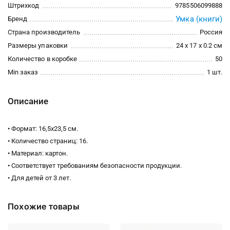
Штрихкод
9785506099888
Умка (книги)
Бренд
Страна производитель
Россия
Размеры упаковки
24 x 17 x 0.2 см
Количество в коробке
50
Min заказ
1 шт.
Описание
• Формат: 16,5х23,5 см.
• Количество страниц: 16.
• Материал: картон.
• Соответствует требованиям безопасности продукции.
• Для детей от 3 лет.
Похожие товары