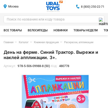
Москва
8 (800) 250-22-71
ИГРУШКИ ОПТОМ
ВСЕ ТОВАРЫ
ВЕЛОСИПЕДЫ
НОВИНКИ
ТОВАРЫ НЕДЕЛИ
ТО
Главная
Каталог
Книжная продукция
Раскраски, аппликации
День на ферме. Синий Трактор. Вырежи и
наклей аппликации. 3+.
Артикул:
978-5-506-09988-8 (50)
Код:
480778