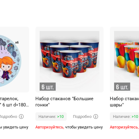
тарелок,
Набор стаканов "Большие
Набор стака
" 6 шт d=180
гонки"
шары"
Подробно
Подробно
Наличие:
>10
Наличие:
>10
ы увидеть цену
Авторизуйтесь,
чтобы увидеть цену
Авторизуйтесь,