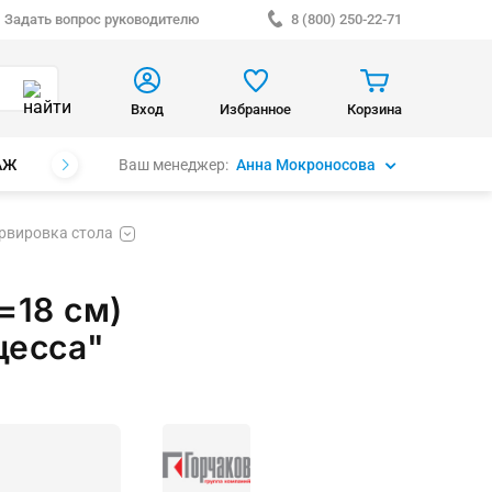
Задать вопрос руководителю
8 (800) 250-22-71
Вход
Избранное
Корзина
Ваш менеджер:
Анна Мокроносова
АЖ
БРЕНДЫ
рвировка стола
=18 см)
цесса"