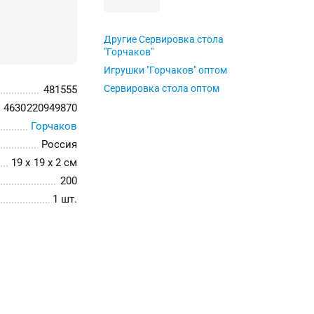
Другие Сервировка стола
"Горчаков"
Игрушки "Горчаков" оптом
Сервировка стола оптом
481555
4630220949870
Горчаков
Россия
19 x 19 x 2 см
200
1 шт.