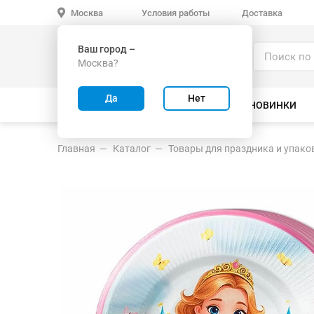
Условия работы
Доставка
Москва
Ваш город –
Каталог
Москва?
ИГРУШКИ ОПТОМ
Да
Нет
ВСЕ ТОВАРЫ
ВЕЛОСИПЕДЫ
НОВИНКИ
Главная
Каталог
Товары для праздника и упако