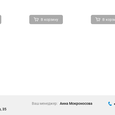
В корзину
В корз
Ваш менеджер:
Анна Мокроносова
, 35