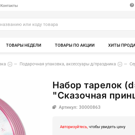
Контакты
ТОВАРЫ НЕДЕЛИ
ТОВАРЫ ПО АКЦИИ
ХИТЫ ПРОД
вка
Подарочная упаковка, аксессуары д/праздника
Се
Набор тарелок (d
"Сказочная прин
Артикул: 30000863
Авторизуйтесь,
чтобы увидеть цену