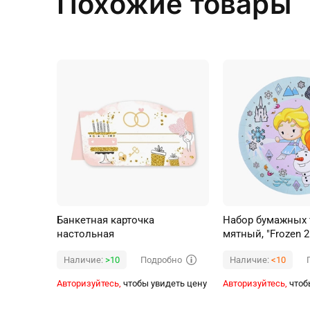
Похожие товары
Банкетная карточка
Набор бумажных 
настольная
мятный, "Frozen 2
мм (чиби)
Подробно
Наличие:
>10
Наличие:
<10
Авторизуйтесь,
чтобы увидеть цену
Авторизуйтесь,
чтоб