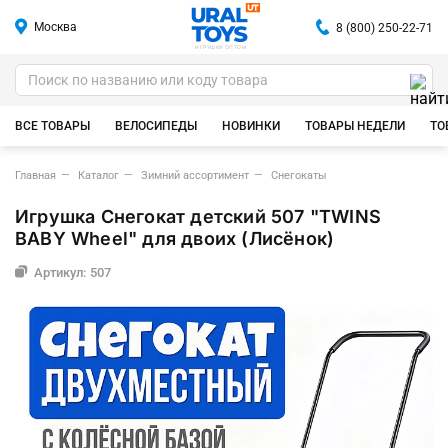
Москва
8 (800) 250-22-71
ИГРУШКИ ОПТОМ
ВСЕ ТОВАРЫ
ВЕЛОСИПЕДЫ
НОВИНКИ
ТОВАРЫ НЕДЕЛИ
ТО
Главная
Каталог
Зимний ассортимент
Снегокаты
Игрушка Снегокат детский 507 "TWINS
BABY Wheel" для двоих (Лисёнок)
Артикул: 507