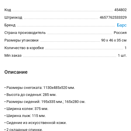
Код
454802
Штрихкод
4657762533329
Барс
Бренд
Страна производитель
Россия
Размеры упаковки
90 x 46 x 35 см
Количество в коробке
1
Min заказ
1 шт.
Описание
• Размеры снегоката: 1130х485х520 мм.
• Высота до сиденья: 285 мм.
• Размеры сидений: 195х335 мм.; 165х280 см.
• Ширина колеи: 375 мм.
• Ширина лыж: 115 мм.
• Сидение из искусственной кожи.
• 2 складные спинки.