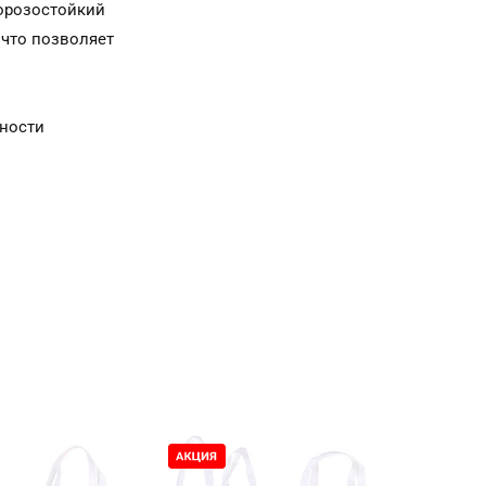
морозостойкий
 что позволяет
сности