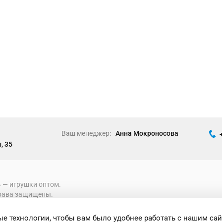
Ваш менеджер:
Анна Мокроносова
, 35
» ― игрушки оптом.
рава защищены.
е технологии, чтобы вам было удобнее работать с нашим сай
формация носит исключительно