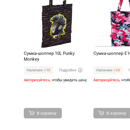
Сумка-шоппер 10L Punky
Сумка-шоппер E1
Monkey
Подробно
Наличие:
<10
Наличие:
<10
Авторизуйтесь,
чтобы увидеть цену
Авторизуйтесь,
чтоб
В корзину
В корзину