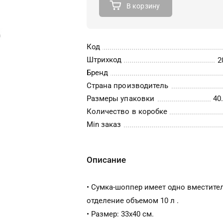
В корзину
Код
Штрихкод
2
Бренд
Страна производитель
Размеры упаковки
40.
Количество в коробке
Min заказ
Описание
• Сумка-шоппер имеет одно вместите
отделение объемом 10 л .
• Размер: 33x40 см.