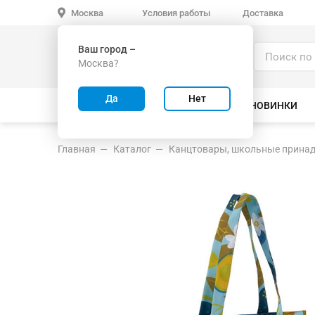
Условия работы
Доставка
Москва
Ваш город –
Каталог
Москва?
ИГРУШКИ ОПТОМ
Да
Нет
ВСЕ ТОВАРЫ
ВЕЛОСИПЕДЫ
НОВИНКИ
Главная
Каталог
Канцтовары, школьные прина