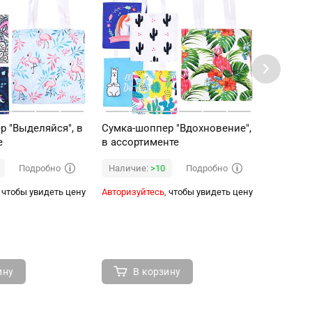
р "Выделяйся", в
Сумка-шоппер "Вдохновение",
Сумка-ш
е
в ассортименте
Амур Мур-
Зенюк
Подробно
Подробно
Наличие:
>10
Наличи
чтобы увидеть цену
Авторизуйтесь,
чтобы увидеть цену
Авторизуй
ину
В корзину
В 