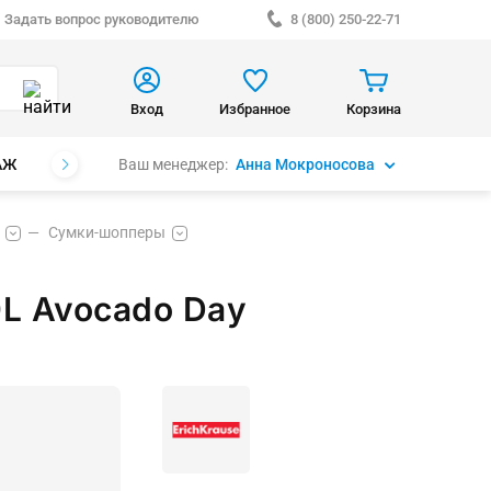
Задать вопрос руководителю
8 (800) 250-22-71
Вход
Избранное
Корзина
Ваш менеджер:
Анна Мокроносова
АЖ
БРЕНДЫ
Сумки-шопперы
L Avocado Day