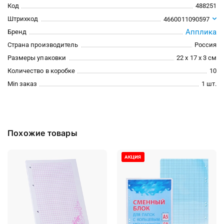
Код
488251
Штрихкод
4660011090597
Апплика
Бренд
Страна производитель
Россия
Размеры упаковки
22 x 17 x 3 см
Количество в коробке
10
Min заказ
1 шт.
Похожие товары