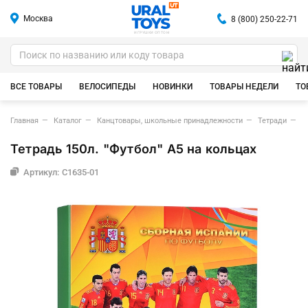
Москва
8 (800) 250-22-71
ИГРУШКИ ОПТОМ
ВСЕ ТОВАРЫ
ВЕЛОСИПЕДЫ
НОВИНКИ
ТОВАРЫ НЕДЕЛИ
ТО
Главная
Каталог
Канцтовары, школьные принадлежности
Тетради
Т
Тетрадь 150л. "Футбол" А5 на кольцах
Артикул: С1635-01